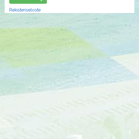
Rekisteriseloste