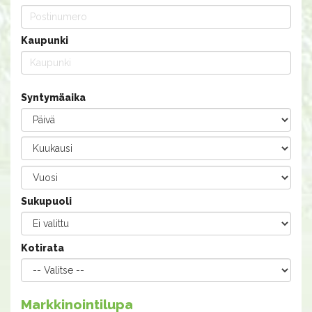
Kaupunki
Syntymäaika
Sukupuoli
Kotirata
Markkinointilupa