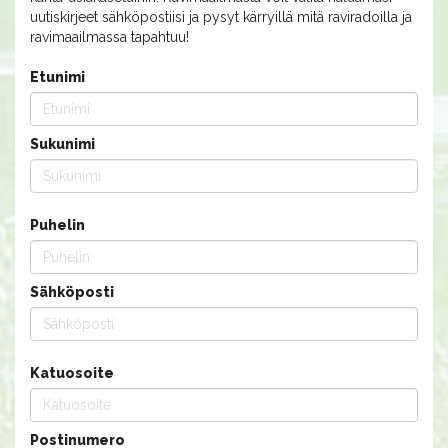
uutiskirjeet sähköpostiisi ja pysyt kärryillä mitä raviradoilla ja
ravimaailmassa tapahtuu!
Etunimi
Sukunimi
Puhelin
Sähköposti
Katuosoite
Postinumero