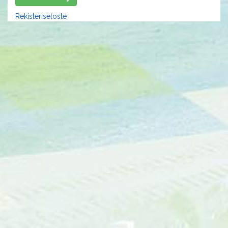
Rekisteriseloste