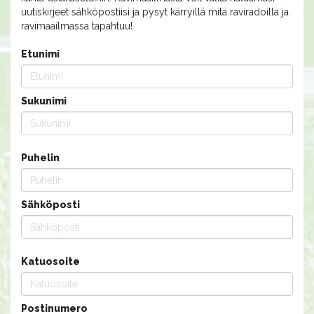
uutiskirjeet sähköpostiisi ja pysyt kärryillä mitä raviradoilla ja
ravimaailmassa tapahtuu!
Etunimi
Sukunimi
Puhelin
Sähköposti
Katuosoite
Postinumero