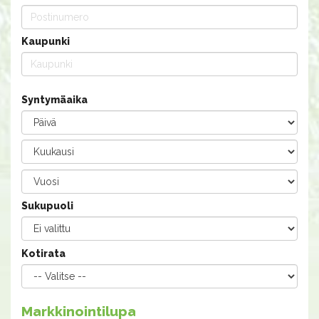
Kaupunki
Syntymäaika
Sukupuoli
Kotirata
Markkinointilupa