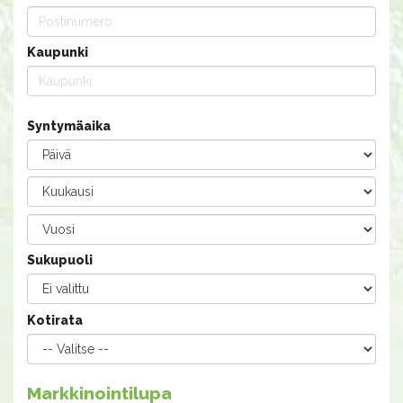
Kaupunki
Syntymäaika
Sukupuoli
Kotirata
Markkinointilupa