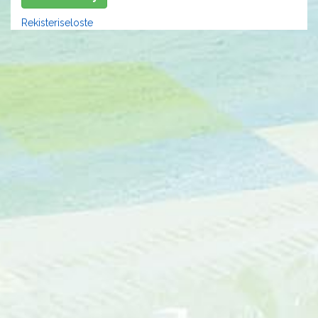
Rekisteriseloste