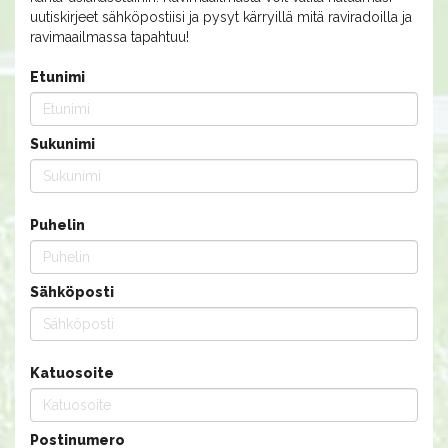
uutiskirjeet sähköpostiisi ja pysyt kärryillä mitä raviradoilla ja
ravimaailmassa tapahtuu!
Etunimi
Sukunimi
Puhelin
Sähköposti
Katuosoite
Postinumero