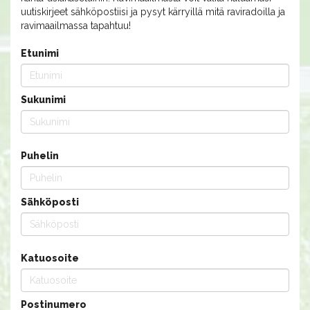
uutiskirjeet sähköpostiisi ja pysyt kärryillä mitä raviradoilla ja
ravimaailmassa tapahtuu!
Etunimi
Sukunimi
Puhelin
Sähköposti
Katuosoite
Postinumero