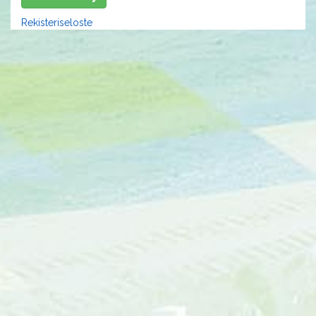
Rekisteriseloste