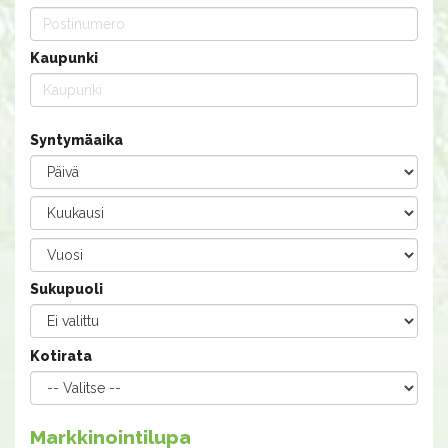
Kaupunki
Syntymäaika
Sukupuoli
Kotirata
Markkinointilupa