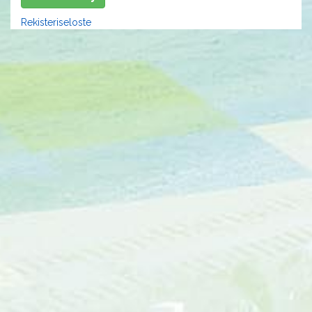
Rekisteriseloste