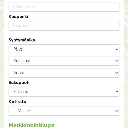
Kaupunki
Syntymäaika
Sukupuoli
Kotirata
Markkinointilupa