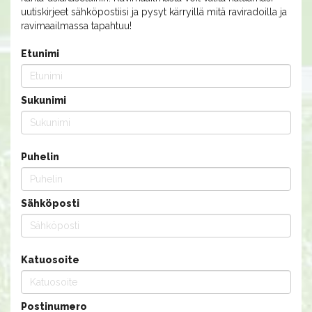
uutiskirjeet sähköpostiisi ja pysyt kärryillä mitä raviradoilla ja
ravimaailmassa tapahtuu!
Etunimi
Sukunimi
Puhelin
Sähköposti
Katuosoite
Postinumero