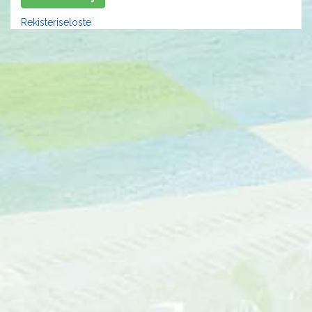
Rekisteriseloste