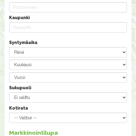
Kaupunki
Syntymäaika
Sukupuoli
Kotirata
Markkinointilupa