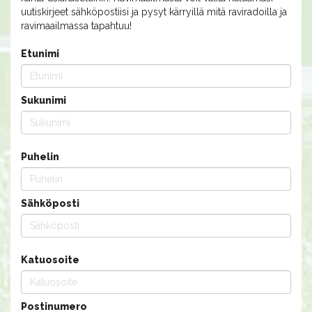
uutiskirjeet sähköpostiisi ja pysyt kärryillä mitä raviradoilla ja
ravimaailmassa tapahtuu!
Etunimi
Sukunimi
Puhelin
Sähköposti
Katuosoite
Postinumero