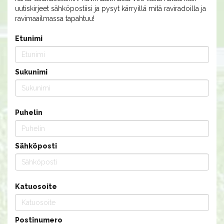
uutiskirjeet sähköpostiisi ja pysyt kärryillä mitä raviradoilla ja
ravimaailmassa tapahtuu!
Etunimi
Sukunimi
Puhelin
Sähköposti
Katuosoite
Postinumero