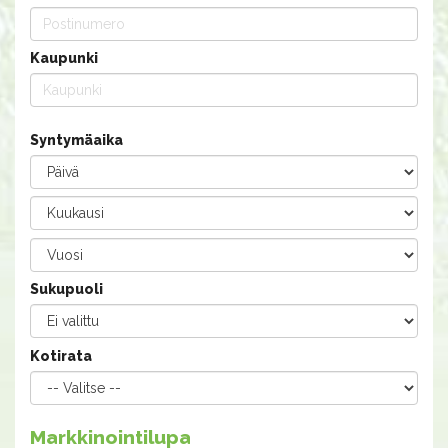
Kaupunki
Syntymäaika
Sukupuoli
Kotirata
Markkinointilupa