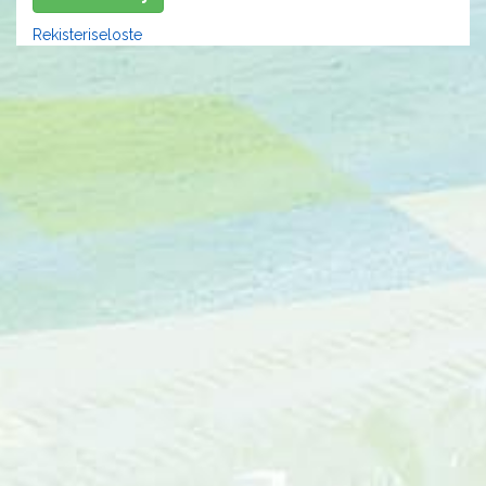
Rekisteriseloste