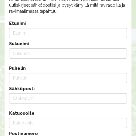
uutiskirjeet sähköpostiisi ja pysyt kärryillä mitä raviradoilla ja
ravimaailmassa tapahtuu!
Etunimi
Sukunimi
Puhelin
Sähköposti
Katuosoite
Postinumero