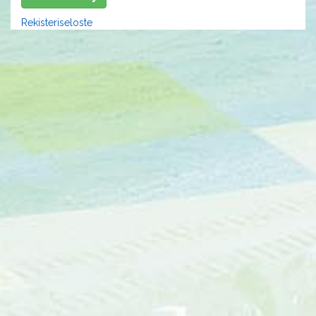
Rekisteriseloste