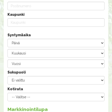
Kaupunki
Syntymäaika
Sukupuoli
Kotirata
Markkinointilupa