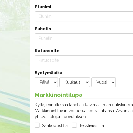
Etunimi
Puhelin
Katuosoite
Syntymäaika
Markkinointilupa
Kyllä, minulle saa lähettää Ravimaailman uutiskirjeitä
Markkinointiluvan voi perua koska tahansa. Arvontaan
yhteystietojen luovutuksen.
Sähköpostilla
Tekstiviestillä