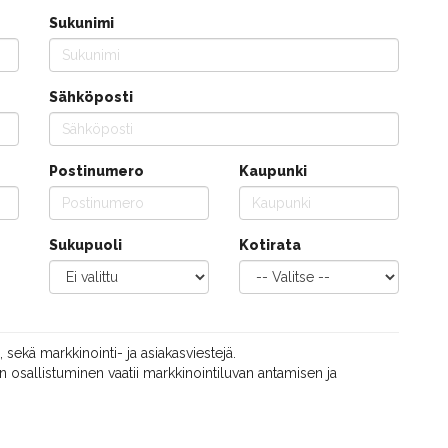
Sukunimi
Sähköposti
Postinumero
Kaupunki
Sukupuoli
Kotirata
, sekä markkinointi- ja asiakasviestejä.
 osallistuminen vaatii markkinointiluvan antamisen ja