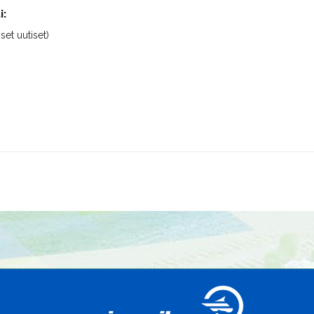
i:
iset uutiset)