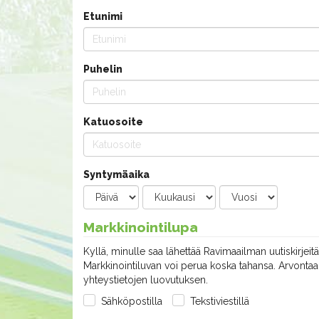
Etunimi
Puhelin
Katuosoite
Syntymäaika
Markkinointilupa
Kyllä, minulle saa lähettää Ravimaailman uutiskirjeitä
Markkinointiluvan voi perua koska tahansa. Arvontaan
yhteystietojen luovutuksen.
Sähköpostilla
Tekstiviestillä