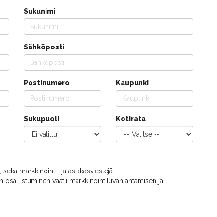
Sukunimi
Sähköposti
Postinumero
Kaupunki
Sukupuoli
Kotirata
, sekä markkinointi- ja asiakasviestejä.
 osallistuminen vaatii markkinointiluvan antamisen ja