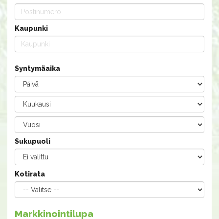
Kaupunki
Syntymäaika
Sukupuoli
Kotirata
Markkinointilupa