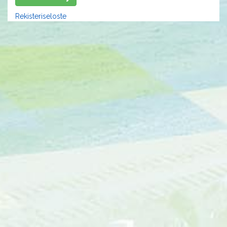
Rekisteriseloste