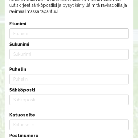
uutiskirjeet sähköpostiisi ja pysyt kärryillä mitä raviradoilla ja
ravimaailmassa tapahtuu!
Etunimi
Sukunimi
Puhelin
Sähköposti
Katuosoite
Postinumero