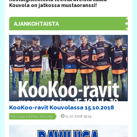
Kouvola on jatkossa mustaoranssi!
AJANKOHTAISTA
KooKoo-ravit Kouvolassa 15.10.2018
Raviliiga KooKoo | Kouvola
|
11.10.2018 19:15