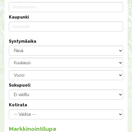
Kaupunki
Syntymäaika
Sukupuoli
Kotirata
Markkinointilupa