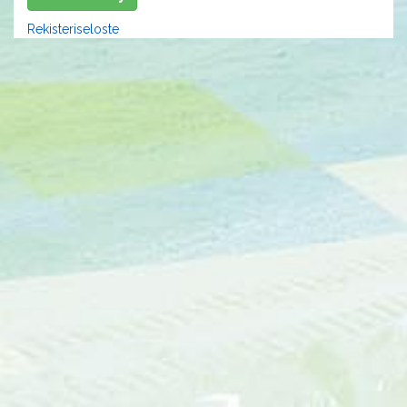
Rekisteriseloste