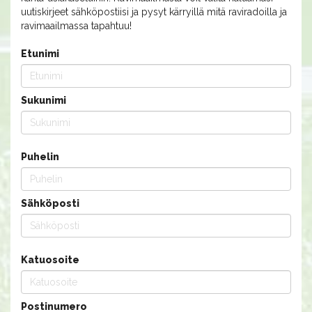
uutiskirjeet sähköpostiisi ja pysyt kärryillä mitä raviradoilla ja
ravimaailmassa tapahtuu!
Etunimi
Sukunimi
Puhelin
Sähköposti
Katuosoite
Postinumero