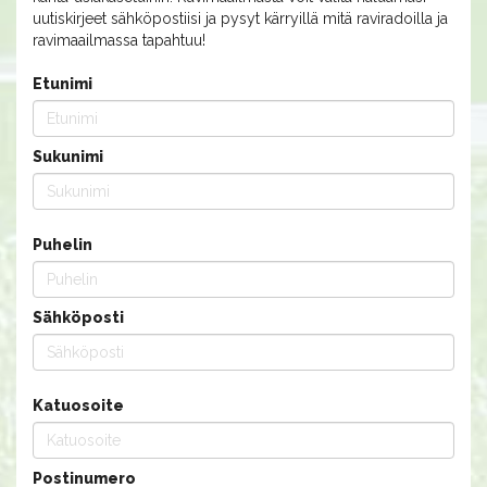
uutiskirjeet sähköpostiisi ja pysyt kärryillä mitä raviradoilla ja
ravimaailmassa tapahtuu!
Etunimi
Sukunimi
Puhelin
Sähköposti
Katuosoite
Postinumero