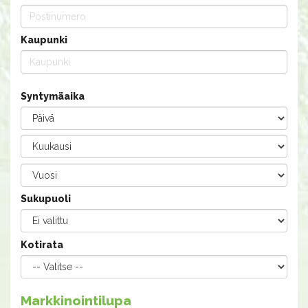
Kaupunki
Syntymäaika
Sukupuoli
Kotirata
Markkinointilupa