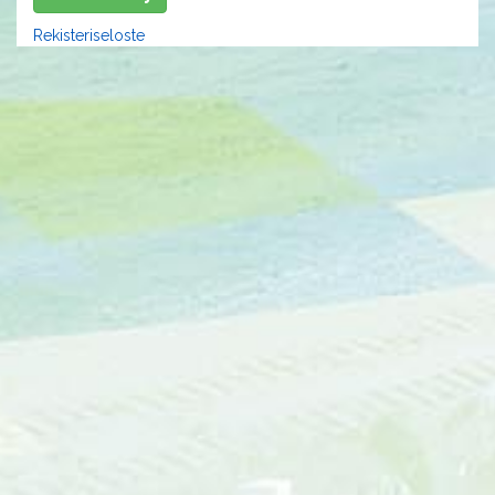
Rekisteriseloste