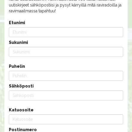
uutiskirjeet sähköpostiisi ja pysyt kärryillä mitä raviradoilla ja
ravimaailmassa tapahtuu!
Etunimi
Sukunimi
Puhelin
Sähköposti
Katuosoite
Postinumero