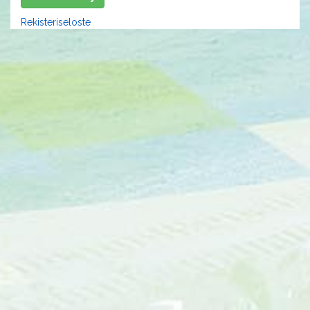
Rekisteriseloste