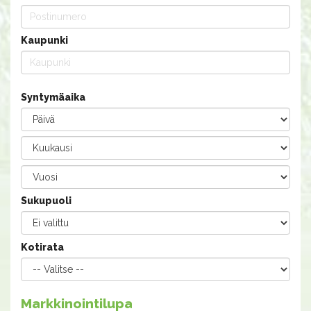
Kaupunki
Syntymäaika
Sukupuoli
Kotirata
Markkinointilupa