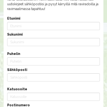
uutiskirjeet sähköpostiisi ja pysyt kärryillä mitä raviradoilla ja
ravimaailmassa tapahtuu!
Etunimi
Sukunimi
Puhelin
Sähköposti
Katuosoite
Postinumero