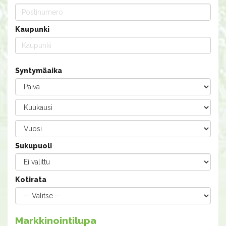
Kaupunki
Syntymäaika
Sukupuoli
Kotirata
Markkinointilupa