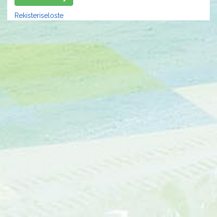
Rekisteriseloste