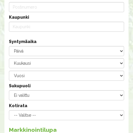
Kaupunki
Syntymäaika
Sukupuoli
Kotirata
Markkinointilupa