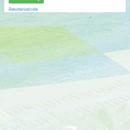
Rekisteriseloste