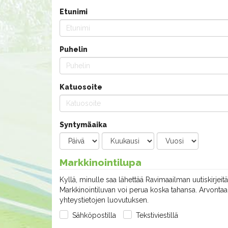
Etunimi
Puhelin
Katuosoite
Syntymäaika
Markkinointilupa
Kyllä, minulle saa lähettää Ravimaailman uutiskirjeitä
Markkinointiluvan voi perua koska tahansa. Arvontaan
yhteystietojen luovutuksen.
Sähköpostilla
Tekstiviestillä