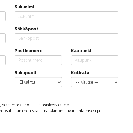
Sukunimi
Sähköposti
Postinumero
Kaupunki
Sukupuoli
Kotirata
, sekä markkinointi- ja asiakasviestejä.
 osallistuminen vaatii markkinointiluvan antamisen ja