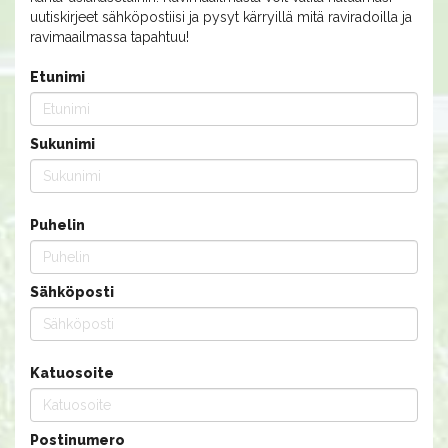
uutiskirjeet sähköpostiisi ja pysyt kärryillä mitä raviradoilla ja
ravimaailmassa tapahtuu!
Etunimi
Sukunimi
Puhelin
Sähköposti
Katuosoite
Postinumero