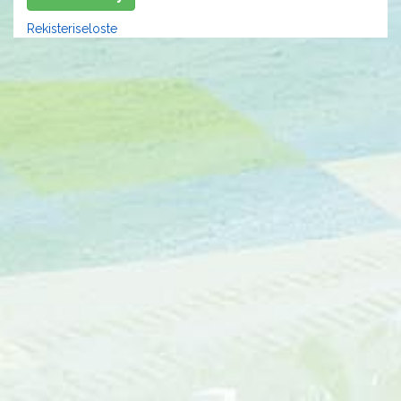
Rekisteriseloste