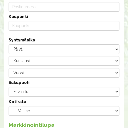
Kaupunki
Syntymäaika
Sukupuoli
Kotirata
Markkinointilupa