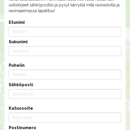
uutiskirjeet sähköpostiisi ja pysyt kärryillä mitä raviradoilla ja
ravimaailmassa tapahtuu!
Etunimi
Sukunimi
Puhelin
Sähköposti
Katuosoite
Postinumero