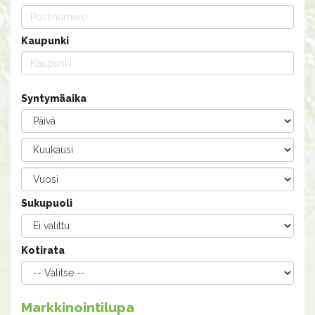
Kaupunki
Syntymäaika
Sukupuoli
Kotirata
Markkinointilupa