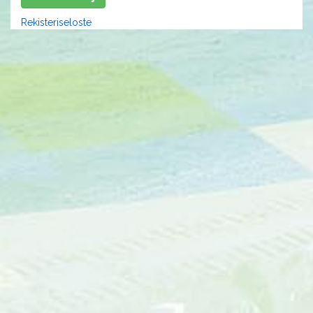
Rekisteriseloste