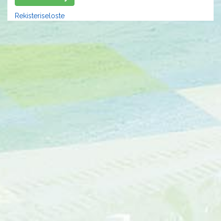
Rekisteriseloste