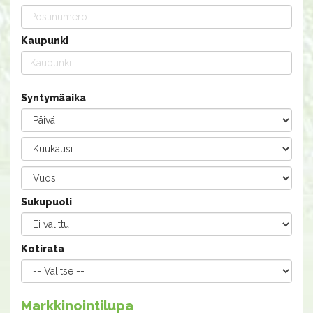
Kaupunki
Syntymäaika
Sukupuoli
Kotirata
Markkinointilupa