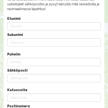
uutiskirjeet sähköpostiisi ja pysyt kärryillä mitä raviradoilla ja
ravimaailmassa tapahtuu!
Etunimi
Sukunimi
Puhelin
Sähköposti
Katuosoite
Postinumero