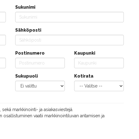
Sukunimi
Sähköposti
Postinumero
Kaupunki
Sukupuoli
Kotirata
, sekä markkinointi- ja asiakasviestejä.
 osallistuminen vaatii markkinointiluvan antamisen ja