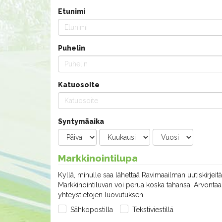
Etunimi
Puhelin
Katuosoite
Syntymäaika
Markkinointilupa
Kyllä, minulle saa lähettää Ravimaailman uutiskirjeitä
Markkinointiluvan voi perua koska tahansa. Arvontaan
yhteystietojen luovutuksen.
Sähköpostilla
Tekstiviestillä