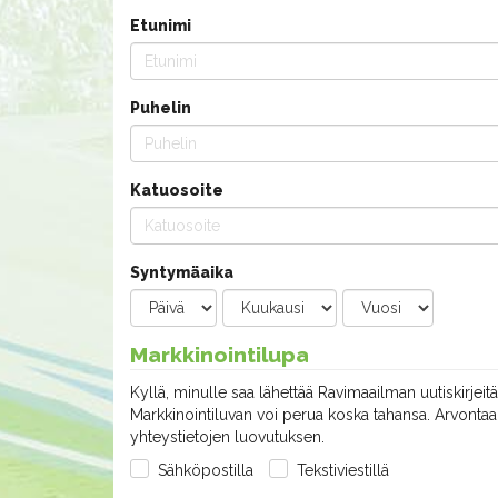
Etunimi
Puhelin
Katuosoite
Syntymäaika
Markkinointilupa
Kyllä, minulle saa lähettää Ravimaailman uutiskirjeitä
Markkinointiluvan voi perua koska tahansa. Arvontaan
yhteystietojen luovutuksen.
Sähköpostilla
Tekstiviestillä