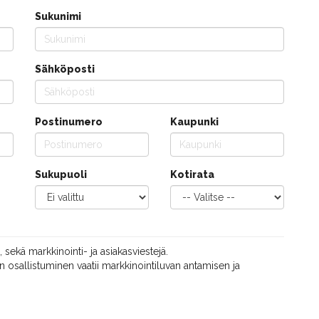
Sukunimi
Sähköposti
Postinumero
Kaupunki
Sukupuoli
Kotirata
, sekä markkinointi- ja asiakasviestejä.
 osallistuminen vaatii markkinointiluvan antamisen ja