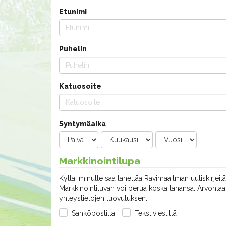
Etunimi
Puhelin
Katuosoite
Syntymäaika
Markkinointilupa
Kyllä, minulle saa lähettää Ravimaailman uutiskirjeitä
Markkinointiluvan voi perua koska tahansa. Arvontaan
yhteystietojen luovutuksen.
Sähköpostilla
Tekstiviestillä