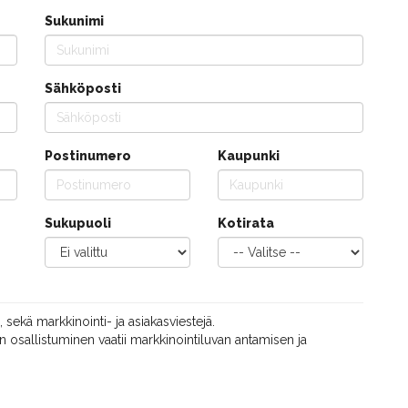
Sukunimi
Sähköposti
Postinumero
Kaupunki
Sukupuoli
Kotirata
, sekä markkinointi- ja asiakasviestejä.
 osallistuminen vaatii markkinointiluvan antamisen ja