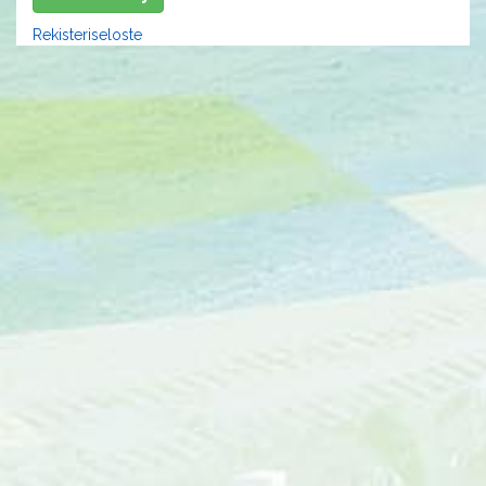
Rekisteriseloste