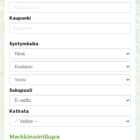
Kaupunki
Syntymäaika
Sukupuoli
Kotirata
Markkinointilupa