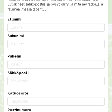
uutiskirjeet sähköpostiisi ja pysyt kärryillä mitä raviradoilla ja
ravimaailmassa tapahtuu!
Etunimi
Sukunimi
Puhelin
Sähköposti
Katuosoite
Postinumero