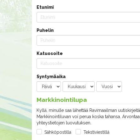
Etunimi
Puhelin
Katuosoite
Syntymäaika
Markkinointilupa
Kyllä, minulle saa lähettää Ravimaailman uutiskirjeitä
Markkinointiluvan voi perua koska tahansa. Arvontaan
yhteystietojen luovutuksen.
Sähköpostilla
Tekstiviestillä