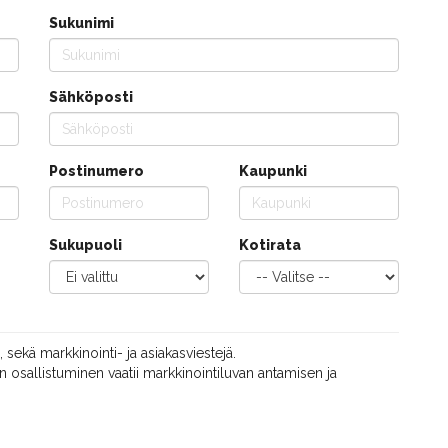
Sukunimi
Sähköposti
Postinumero
Kaupunki
Sukupuoli
Kotirata
, sekä markkinointi- ja asiakasviestejä.
 osallistuminen vaatii markkinointiluvan antamisen ja