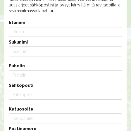
uutiskirjeet sähköpostiisi ja pysyt kärryillä mitä raviradoilla ja
ravimaailmassa tapahtuu!
Etunimi
Sukunimi
Puhelin
Sähköposti
Katuosoite
Postinumero