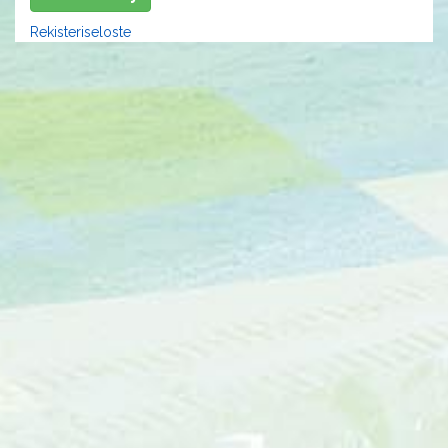
Rekisteriseloste