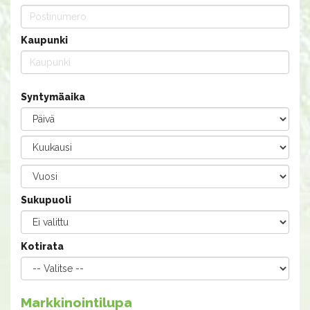
Kaupunki
Syntymäaika
Sukupuoli
Kotirata
Markkinointilupa