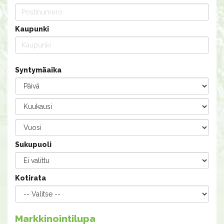
Kaupunki
Syntymäaika
Sukupuoli
Kotirata
Markkinointilupa