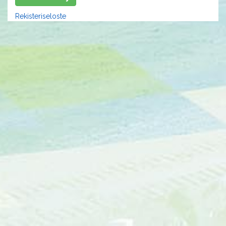
Rekisteriseloste