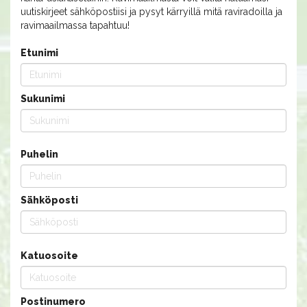
uutiskirjeet sähköpostiisi ja pysyt kärryillä mitä raviradoilla ja
ravimaailmassa tapahtuu!
Etunimi
Sukunimi
Puhelin
Sähköposti
Katuosoite
Postinumero