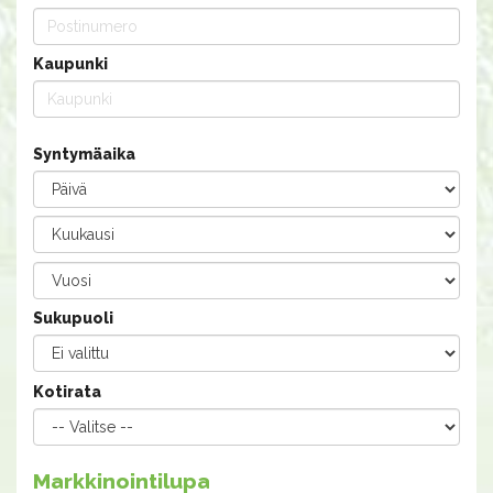
Kaupunki
Syntymäaika
Sukupuoli
Kotirata
Markkinointilupa