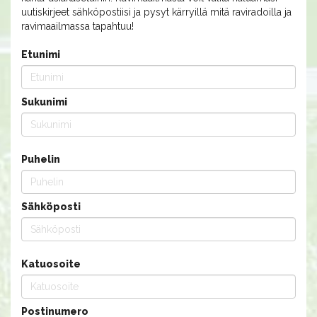
uutiskirjeet sähköpostiisi ja pysyt kärryillä mitä raviradoilla ja
ravimaailmassa tapahtuu!
Etunimi
Sukunimi
Puhelin
Sähköposti
Katuosoite
Postinumero