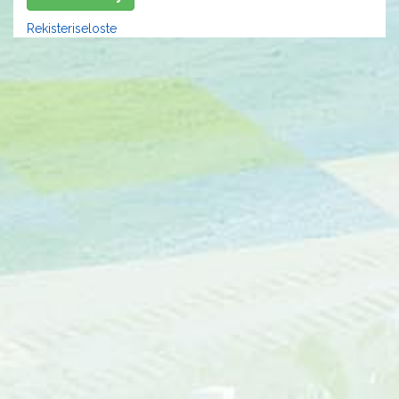
Rekisteriseloste