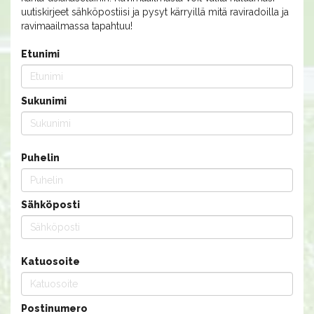
uutiskirjeet sähköpostiisi ja pysyt kärryillä mitä raviradoilla ja
ravimaailmassa tapahtuu!
Etunimi
Sukunimi
Puhelin
Sähköposti
Katuosoite
Postinumero