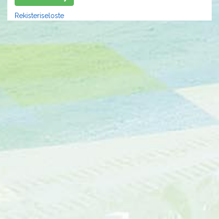
Rekisteriseloste