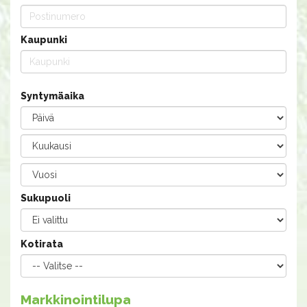
Kaupunki
Syntymäaika
Sukupuoli
Kotirata
Markkinointilupa