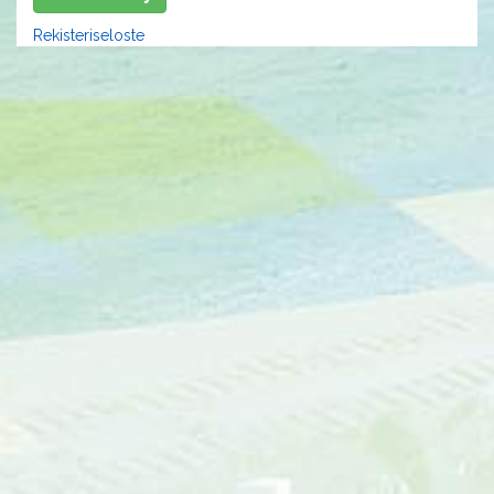
Rekisteriseloste