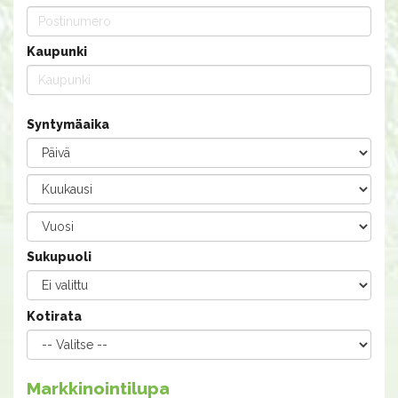
Kaupunki
Syntymäaika
Sukupuoli
Kotirata
Markkinointilupa