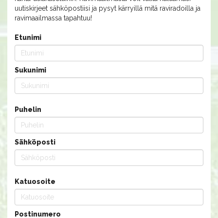
uutiskirjeet sähköpostiisi ja pysyt kärryillä mitä raviradoilla ja
ravimaailmassa tapahtuu!
Etunimi
Sukunimi
Puhelin
Sähköposti
Katuosoite
Postinumero