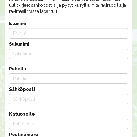
uutiskirjeet sähköpostiisi ja pysyt kärryillä mitä raviradoilla ja
ravimaailmassa tapahtuu!
Etunimi
Sukunimi
Puhelin
Sähköposti
Katuosoite
Postinumero