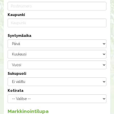
Kaupunki
Syntymäaika
Sukupuoli
Kotirata
Markkinointilupa