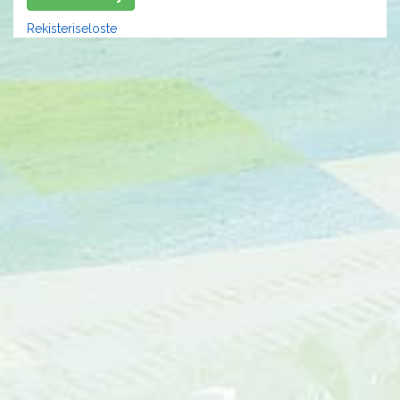
Rekisteriseloste